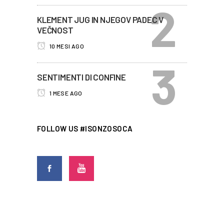
KLEMENT JUG IN NJEGOV PADEC V
VEČNOST
10 MESI AGO
SENTIMENTI DI CONFINE
1 MESE AGO
FOLLOW US #ISONZOSOCA