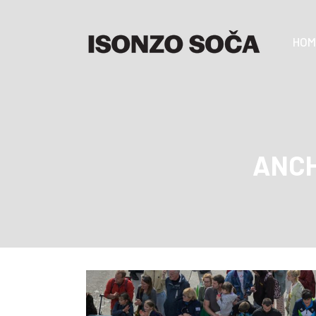
HOM
ANCH