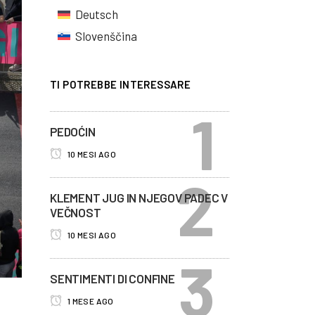
Deutsch
Slovenščina
TI POTREBBE INTERESSARE
PEDOĆIN
10 MESI AGO
KLEMENT JUG IN NJEGOV PADEC V
VEČNOST
10 MESI AGO
SENTIMENTI DI CONFINE
1 MESE AGO