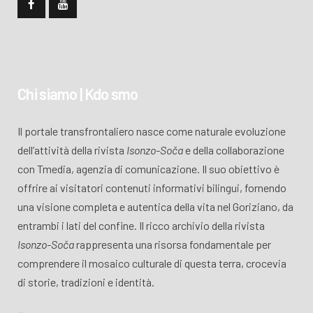
Chi siamo | Kdo smo
Il portale transfrontaliero nasce come naturale evoluzione
dell’attività della rivista
Isonzo-Soča
e della collaborazione
con Tmedia, agenzia di comunicazione. Il suo obiettivo è
offrire ai visitatori contenuti informativi bilingui, fornendo
una visione completa e autentica della vita nel Goriziano, da
entrambi i lati del confine. Il ricco archivio della rivista
Isonzo-Soča
rappresenta una risorsa fondamentale per
comprendere il mosaico culturale di questa terra, crocevia
di storie, tradizioni e identità.