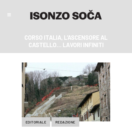
CORSO ITALIA, L’ASCENSORE AL
CASTELLO… LAVORI INFINITI
EDITORIALE
REDAZIONE