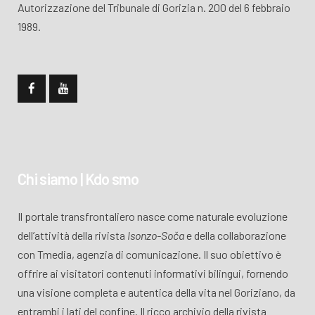
Autorizzazione del Tribunale di Gorizia n. 200 del 6 febbraio
1989.
Chi siamo | Kdo smo
Il portale transfrontaliero nasce come naturale evoluzione
dell’attività della rivista
Isonzo-Soča
e della collaborazione
con Tmedia, agenzia di comunicazione. Il suo obiettivo è
offrire ai visitatori contenuti informativi bilingui, fornendo
una visione completa e autentica della vita nel Goriziano, da
entrambi i lati del confine. Il ricco archivio della rivista