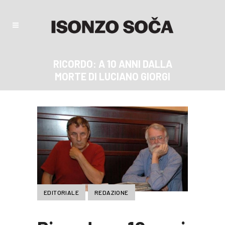
RICORDO: A 10 ANNI DALLA
MORTE DI LUCIANO GIORGI
EDITORIALE
REDAZIONE