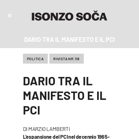
DARIO TRA IL MANIFESTO E IL PCI
POLITICA
RIVISTA NR.118
DARIO TRA IL
MANIFESTO E IL
PCI
DI MARZIO LAMBERTI
L’espansione del PCI nel decennio 1965-