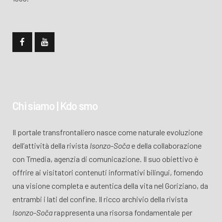
Chi siamo | Kdo smo
Il portale transfrontaliero nasce come naturale evoluzione
dell’attività della rivista
Isonzo-Soča
e della collaborazione
con Tmedia, agenzia di comunicazione. Il suo obiettivo è
offrire ai visitatori contenuti informativi bilingui, fornendo
una visione completa e autentica della vita nel Goriziano, da
entrambi i lati del confine. Il ricco archivio della rivista
Isonzo-Soča
rappresenta una risorsa fondamentale per