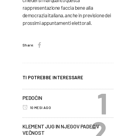
chiedersi mai quanto questa
rappresentazione faccia bene alla
democrazia italiana, anche in previsione dei
prossimi appuntamenti elettorali.
Share:
TI POTREBBE INTERESSARE
PEDOĆIN
10 MESI AGO
KLEMENT JUG IN NJEGOV PADEC V
VEČNOST