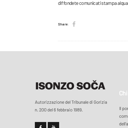
diffondete comunicati stampa alqua
Share:
Chi
Autorizzazione del Tribunale di Gorizia
Il p
n. 200 del 6 febbraio 1989.
come
dell’