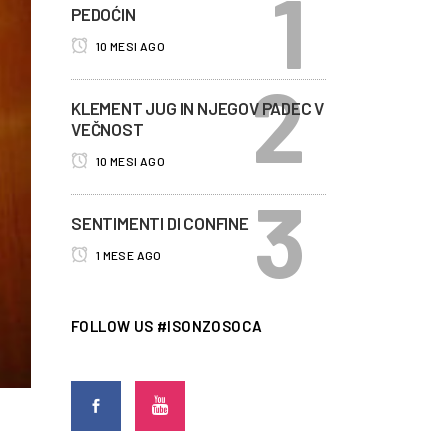
PEDOĆIN
10 MESI AGO
KLEMENT JUG IN NJEGOV PADEC V
VEČNOST
10 MESI AGO
SENTIMENTI DI CONFINE
1 MESE AGO
FOLLOW US #ISONZOSOCA