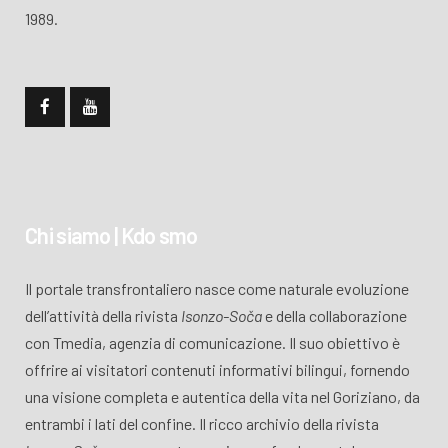
1989.
Chi siamo | Kdo smo
Il portale transfrontaliero nasce come naturale evoluzione
dell’attività della rivista
Isonzo-Soča
e della collaborazione
con Tmedia, agenzia di comunicazione. Il suo obiettivo è
offrire ai visitatori contenuti informativi bilingui, fornendo
una visione completa e autentica della vita nel Goriziano, da
entrambi i lati del confine. Il ricco archivio della rivista