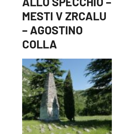
ALLO SPECCHIO –
MESTI V ZRCALU
– AGOSTINO
COLLA