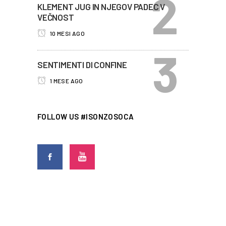
KLEMENT JUG IN NJEGOV PADEC V
VEČNOST
10 MESI AGO
SENTIMENTI DI CONFINE
1 MESE AGO
FOLLOW US #ISONZOSOCA