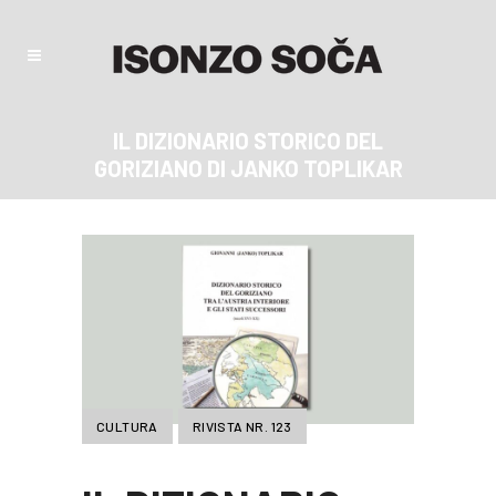
IL DIZIONARIO STORICO DEL
GORIZIANO DI JANKO TOPLIKAR
CULTURA
RIVISTA NR. 123