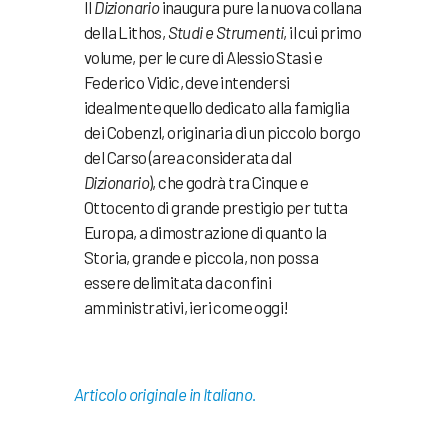
Il
Dizionario
inaugura pure la nuova collana
della Lithos,
Studi e Strumenti
, il cui primo
volume, per le cure di Alessio Stasi e
Federico Vidic, deve intendersi
idealmente quello dedicato alla famiglia
dei Cobenzl, originaria di un piccolo borgo
del Carso (area considerata dal
Dizionario
), che godrà tra Cinque e
Ottocento di grande prestigio per tutta
Europa, a dimostrazione di quanto la
Storia, grande e piccola, non possa
essere delimitata da confini
amministrativi, ieri come oggi!
Articolo originale in Italiano.