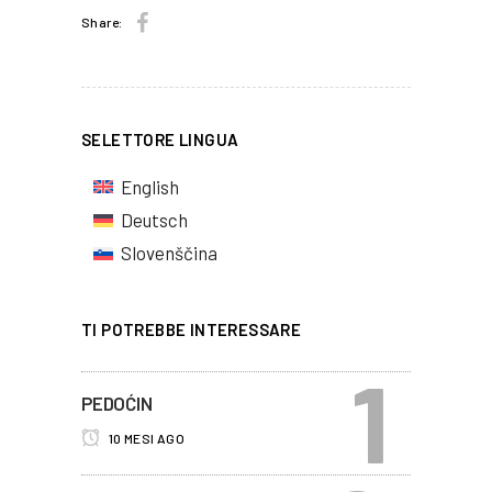
Share:
SELETTORE LINGUA
English
Deutsch
Slovenščina
TI POTREBBE INTERESSARE
PEDOĆIN
10 MESI AGO