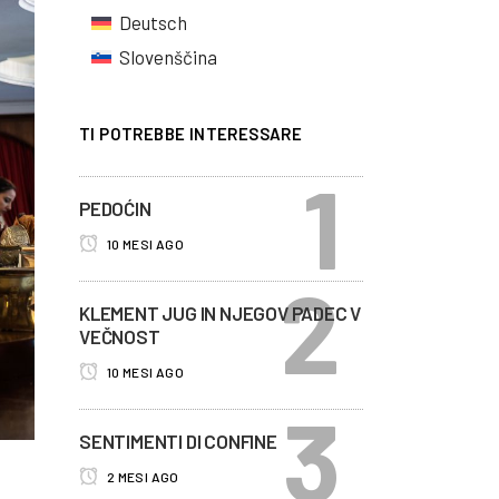
Deutsch
Slovenščina
TI POTREBBE INTERESSARE
PEDOĆIN
10 MESI AGO
KLEMENT JUG IN NJEGOV PADEC V
VEČNOST
10 MESI AGO
SENTIMENTI DI CONFINE
2 MESI AGO