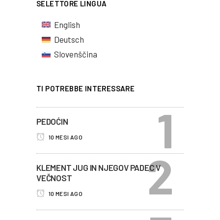
SELETTORE LINGUA
English
Deutsch
Slovenščina
TI POTREBBE INTERESSARE
PEDOĆIN
10 MESI AGO
KLEMENT JUG IN NJEGOV PADEC V
VEČNOST
10 MESI AGO