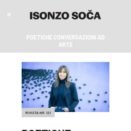
POETICHE CONVERSAZIONI AD
ARTE
RIVISTA NR. 121