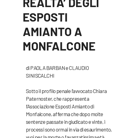
REALTA’ DEGLI
ESPOSTI
AMIANTO A
MONFALCONE
di PAOLA BARBAN e CLAUDIO
SINISCALCHI
Sotto il profilo penale l’avvocato Chiara
Paternoster, che rappresenta
l’Associazione Esposti Amianto di
Monfalcone, afferma che dopo molte
sentenze passate in giudicato e vinte, i
processi sono ormai in via di esaurimento,
vuoi per la morte o l’avanzatissima età