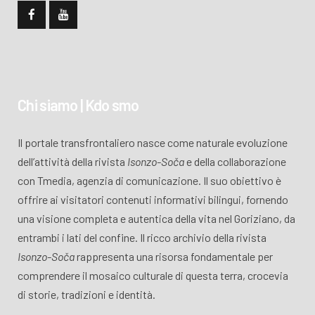
Chi siamo | Kdo smo
Il portale transfrontaliero nasce come naturale evoluzione
dell’attività della rivista
Isonzo-Soča
e della collaborazione
con Tmedia, agenzia di comunicazione. Il suo obiettivo è
offrire ai visitatori contenuti informativi bilingui, fornendo
una visione completa e autentica della vita nel Goriziano, da
entrambi i lati del confine. Il ricco archivio della rivista
Isonzo-Soča
rappresenta una risorsa fondamentale per
comprendere il mosaico culturale di questa terra, crocevia
di storie, tradizioni e identità.