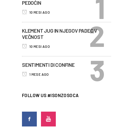
PEDOĆIN
10 MESI AGO
KLEMENT JUG IN NJEGOV PADEC V
VEČNOST
10 MESI AGO
SENTIMENTI DI CONFINE
1 MESE AGO
FOLLOW US #ISONZOSOCA