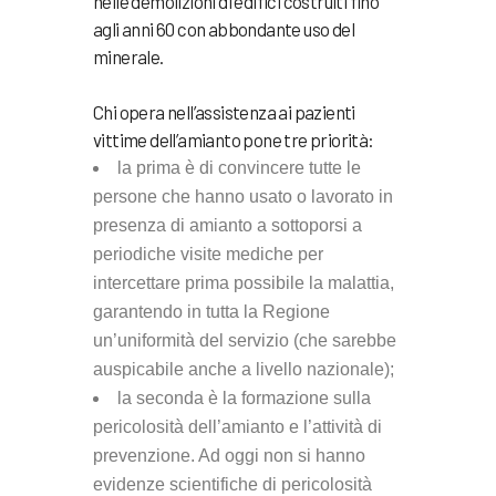
nelle demolizioni di edifici costruiti fino
agli anni 60 con abbondante uso del
minerale.
Chi opera nell’assistenza ai pazienti
vittime dell’amianto pone tre priorità:
la prima è di convincere tutte le
persone che hanno usato o lavorato in
presenza di amianto a sottoporsi a
periodiche visite mediche per
intercettare prima possibile la malattia,
garantendo in tutta la Regione
un’uniformità del servizio (che sarebbe
auspicabile anche a livello nazionale);
la seconda è la formazione sulla
pericolosità dell’amianto e l’attività di
prevenzione. Ad oggi non si hanno
evidenze scientifiche di pericolosità