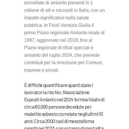
tonnellate di amianto presenti in 1
milione di siti e micrositi in Italia, con un
impatto significativo sulla salute
pubblica. In Friuli Venezia Giulia il
primo Piano regionale Amianto risale al
1997, aggiornato nel 2018, fino al
Piano regionale di rifiuti speciali e
amianto del luglio 2024, che prevede
contributi per la rimozione per Comuni,
imprese e privati.
È difficile quantificare quanti siano i
lavoratori a rischio: l’Associazione
Esposti Amianto nel 2024 forniva il dato di
circa 60.000 persone decedute per
malattie asbesto correlate negli ultimi 10
anni. Circa 2000 casi di mesotelioma
censiti nel 2023, con un tasso di mortalità