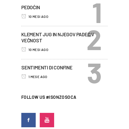
PEDOĆIN
10 MESI AGO
KLEMENT JUG IN NJEGOV PADEC V
VEČNOST
10 MESI AGO
SENTIMENTI DI CONFINE
1 MESE AGO
FOLLOW US #ISONZOSOCA