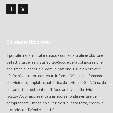
Chi siamo | Kdo smo
Il portale transfrontaliero nasce come naturale evoluzione
dell’attività della rivista
Isonzo-Soča
e della collaborazione
con Tmedia, agenzia di comunicazione. Il suo obiettivo è
offrire ai visitatori contenuti informativi bilingui, fornendo
una visione completa e autentica della vita nel Goriziano, da
entrambi i lati del confine. Il ricco archivio della rivista
Isonzo-Soča
rappresenta una risorsa fondamentale per
comprendere il mosaico culturale di questa terra, crocevia
di storie, tradizioni e identità.