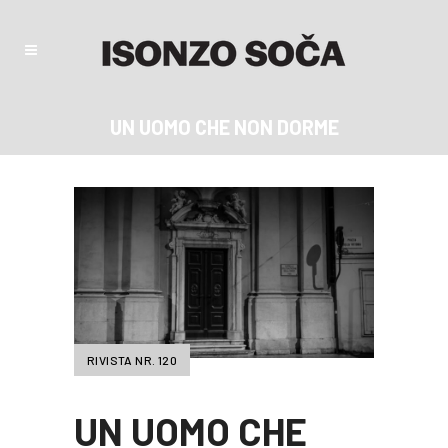
UN UOMO CHE NON DORME
RIVISTA NR. 120
UN UOMO CHE