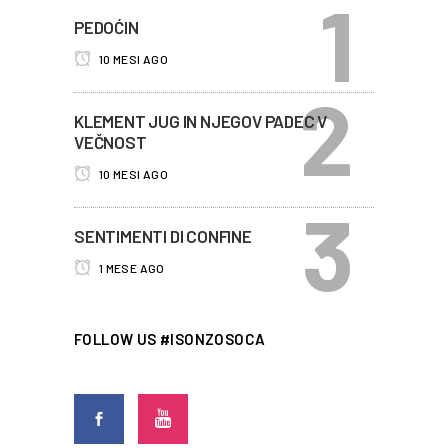
PEDOĆIN
10 MESI AGO
KLEMENT JUG IN NJEGOV PADEC V
VEČNOST
10 MESI AGO
SENTIMENTI DI CONFINE
1 MESE AGO
FOLLOW US #ISONZOSOCA