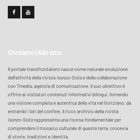
Chi siamo | Kdo smo
Il portale transfrontaliero nasce come naturale evoluzione
dell’attività della rivista
Isonzo-Soča
e della collaborazione
con Tmedia, agenzia di comunicazione. Il suo obiettivo è
offrire ai visitatori contenuti informativi bilingui, fornendo
una visione completa e autentica della vita nel Goriziano, da
entrambi i lati del confine. Il ricco archivio della rivista
Isonzo-Soča
rappresenta una risorsa fondamentale per
comprendere il mosaico culturale di questa terra, crocevia
di storie, tradizioni e identità.