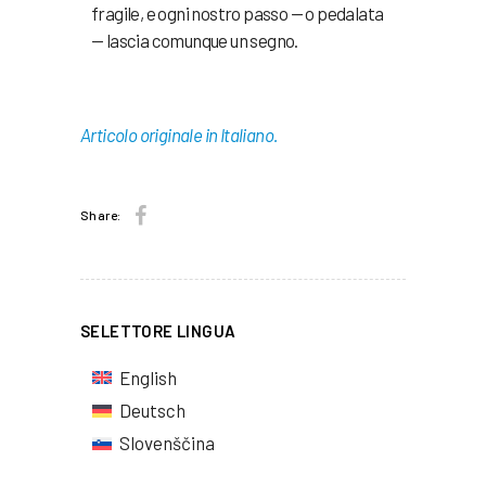
fragile, e ogni nostro passo — o pedalata
— lascia comunque un segno.
Articolo originale in Italiano.
Share:
SELETTORE LINGUA
English
Deutsch
Slovenščina