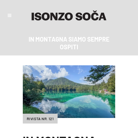
IN MONTAGNA SIAMO SEMPRE
OSPITI
RIVISTA NR. 121