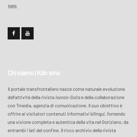
1989.
Chi siamo | Kdo smo
Il portale transfrontaliero nasce come naturale evoluzione
dell’attività della rivista
Isonzo-Soča
e della collaborazione
con Tmedia, agenzia di comunicazione. Il suo obiettivo è
offrire ai visitatori contenuti informativi bilingui, fornendo
una visione completa e autentica della vita nel Goriziano, da
entrambi i lati del confine. Il ricco archivio della rivista