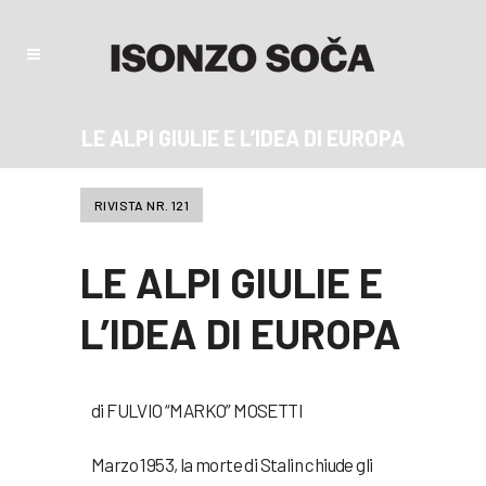
LE ALPI GIULIE E L’IDEA DI EUROPA
RIVISTA NR. 121
LE ALPI GIULIE E
L’IDEA DI EUROPA
di FULVIO “MARKO” MOSETTI
Marzo 1953, la morte di Stalin chiude gli