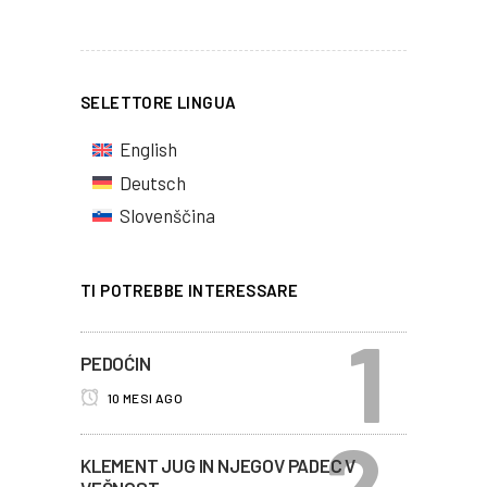
SELETTORE LINGUA
English
Deutsch
Slovenščina
TI POTREBBE INTERESSARE
PEDOĆIN
10 MESI AGO
KLEMENT JUG IN NJEGOV PADEC V