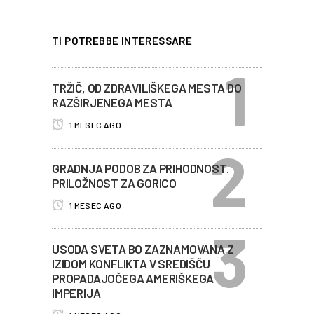
TI POTREBBE INTERESSARE
TRŽIČ, OD ZDRAVILIŠKEGA MESTA DO
RAZŠIRJENEGA MESTA
1 MESEC AGO
GRADNJA PODOB ZA PRIHODNOST.
PRILOŽNOST ZA GORICO
1 MESEC AGO
USODA SVETA BO ZAZNAMOVANA Z
IZIDOM KONFLIKTA V SREDIŠČU
PROPADAJOČEGA AMERIŠKEGA
IMPERIJA