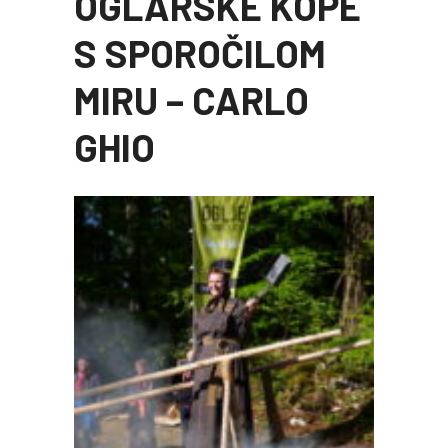
OGLARSKE KOPE
S SPOROČILOM
MIRU – CARLO
GHIO