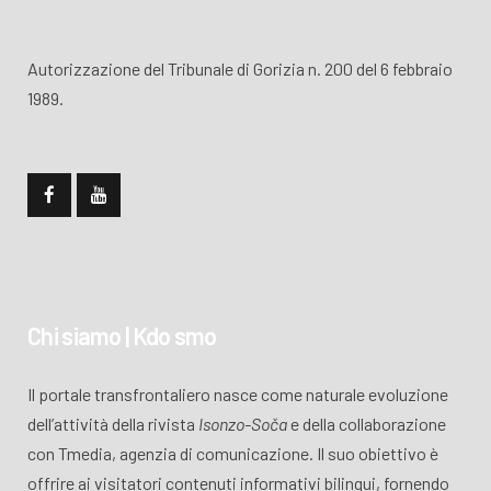
Autorizzazione del Tribunale di Gorizia n. 200 del 6 febbraio
1989.
Chi siamo | Kdo smo
Il portale transfrontaliero nasce come naturale evoluzione
dell’attività della rivista
Isonzo-Soča
e della collaborazione
con Tmedia, agenzia di comunicazione. Il suo obiettivo è
offrire ai visitatori contenuti informativi bilingui, fornendo