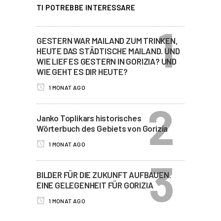
TI POTREBBE INTERESSARE
GESTERN WAR MAILAND ZUM TRINKEN,
HEUTE DAS STÄDTISCHE MAILAND. UND
WIE LIEF ES GESTERN IN GORIZIA? UND
WIE GEHT ES DIR HEUTE?
1 MONAT AGO
Janko Toplikars historisches
Wörterbuch des Gebiets von Gorizia
1 MONAT AGO
BILDER FÜR DIE ZUKUNFT AUFBAUEN.
EINE GELEGENHEIT FÜR GORIZIA
1 MONAT AGO