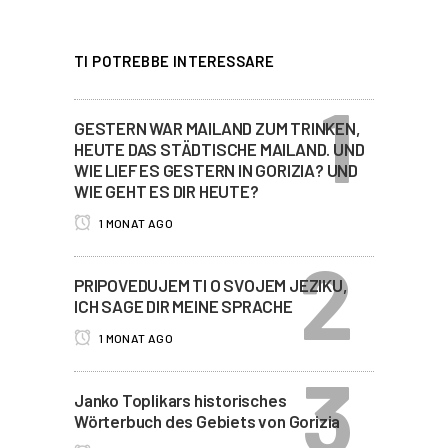
TI POTREBBE INTERESSARE
GESTERN WAR MAILAND ZUM TRINKEN,
HEUTE DAS STÄDTISCHE MAILAND. UND
WIE LIEF ES GESTERN IN GORIZIA? UND
WIE GEHT ES DIR HEUTE?
1 MONAT AGO
PRIPOVEDUJEM TI O SVOJEM JEZIKU,
ICH SAGE DIR MEINE SPRACHE
1 MONAT AGO
Janko Toplikars historisches
Wörterbuch des Gebiets von Gorizia