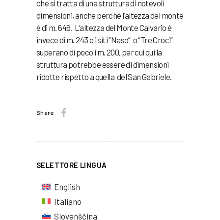
che si tratta di una struttura di notevoli
dimensioni, anche perché l’altezza del monte
è di m. 646. L’altezza del Monte Calvario è
invece di m. 243 e i siti “Naso” o “Tre Croci”
superano di poco i m. 200, per cui qui la
struttura potrebbe essere di dimensioni
ridotte rispetto a quella del San Gabriele.
Share:
SELETTORE LINGUA
English
Italiano
Slovenščina