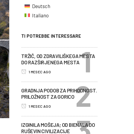
Deutsch
Italiano
TI POTREBBE INTERESSARE
TRŽIČ, OD ZDRAVILIŠKEGA MESTA
DO RAZŠIRJENEGA MESTA
1 MESEC AGO
GRADNJA PODOB ZA PRIHODNOST.
PRILOŽNOST ZA GORICO
1 MESEC AGO
IZGINILA MOŠEJA; OD BIENALA DO
RUŠEVIN CIVILIZACIJE