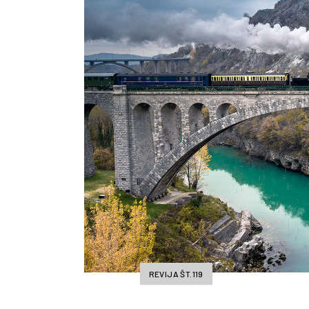
REVIJA ŠT.119