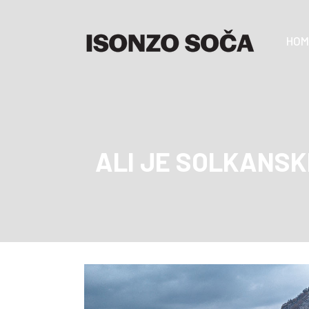
HOM
ALI JE SOLKANSK