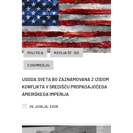
POLITICA
REVIJA ŠT. 123
V OSPREDJU
USODA SVETA BO ZAZNAMOVANA Z IZIDOM
KONFLIKTA V SREDIŠČU PROPADAJOČEGA
AMERIŠKEGA IMPERIJA
25 JUNIJA, 2026