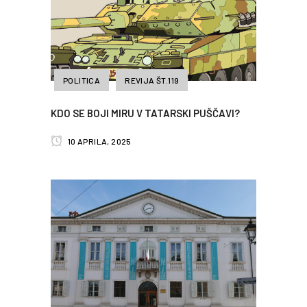
POLITICA
REVIJA ŠT.119
KDO SE BOJI MIRU V TATARSKI PUŠČAVI?
10 APRILA, 2025