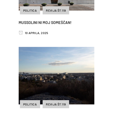
POLITICA
REVIJA ŠT.119
MUSSOLINI NI MOJ SOMEŠČAN!
10 APRILA, 2025
POLITICA
REVIJA ŠT.119