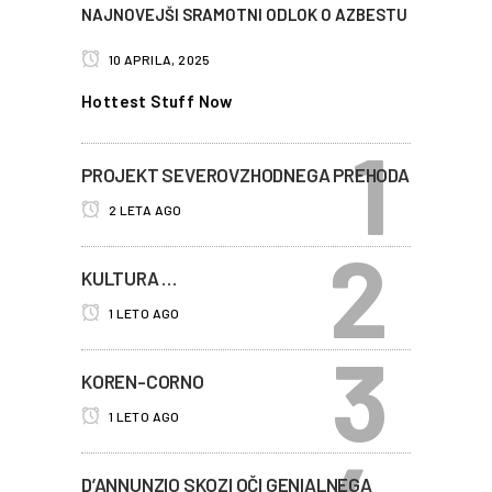
NAJNOVEJŠI SRAMOTNI ODLOK O AZBESTU
10 APRILA, 2025
Hottest Stuff Now
PROJEKT SEVEROVZHODNEGA PREHODA
2 LETA AGO
KULTURA …
1 LETO AGO
KOREN-CORNO
1 LETO AGO
D’ANNUNZIO SKOZI OČI GENIALNEGA