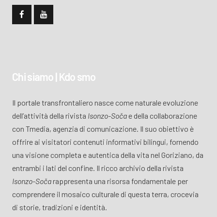
Chi siamo | Kdo smo
Il portale transfrontaliero nasce come naturale evoluzione
dell’attività della rivista
Isonzo-Soča
e della collaborazione
con Tmedia, agenzia di comunicazione. Il suo obiettivo è
offrire ai visitatori contenuti informativi bilingui, fornendo
una visione completa e autentica della vita nel Goriziano, da
entrambi i lati del confine. Il ricco archivio della rivista
Isonzo-Soča
rappresenta una risorsa fondamentale per
comprendere il mosaico culturale di questa terra, crocevia
di storie, tradizioni e identità.