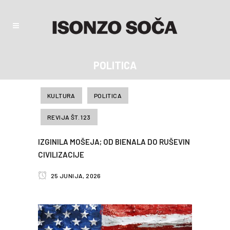
POLITICA
KULTURA
POLITICA
REVIJA ŠT. 123
IZGINILA MOŠEJA; OD BIENALA DO RUŠEVIN
CIVILIZACIJE
25 JUNIJA, 2026